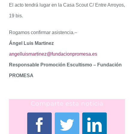
El acto tendrá lugar en la Casa Scout C/ Entre Arroyos,
19 bis.
Rogamos confirmar asistencia.–
Ángel Luis Martinez
angelluismartinez@fundacionpromesa.es
Responsable Promoción Escultismo – Fundación
PROMESA
Comparte esta noticia
Facebook
Twitter
Linked