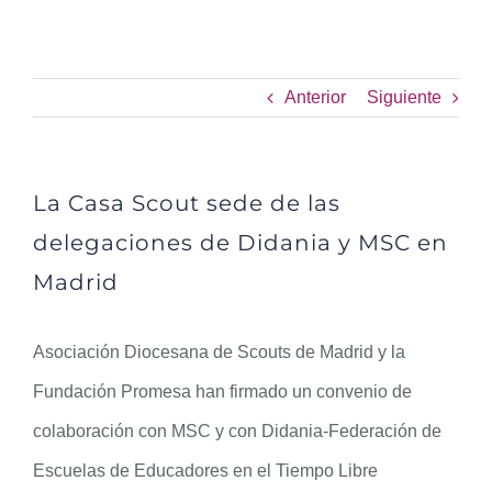
La Casa Scout sede de las
delegaciones de Didania y MSC
en Madrid
Anterior
Siguiente
La Casa Scout sede de las
delegaciones de Didania y MSC en
Madrid
Asociación Diocesana de Scouts de Madrid y la
Fundación Promesa han firmado un convenio de
colaboración con MSC y con Didania-Federación de
Escuelas de Educadores en el Tiempo Libre