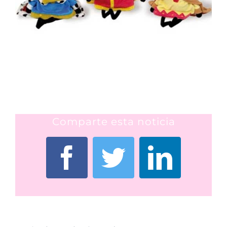
Comparte esta noticia
Facebook
Twitter
Linked