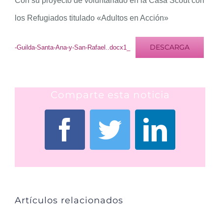
Con su proyecto de voluntariado en la Casa Scout con
los Refugiados titulado «Adultos en Acción»
DESCARGA
-Guilda-Santa-Ana-y-San-Rafael..docx1_
Comparte esta noticia
Facebook
Twitter
Linked
Artículos relacionados