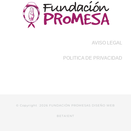
AVISO LEGAL
POLITICA DE PRIVACIDAD
© Copyright
2026 FUNDACIÓN PROMESAS
DISEÑO WEB
BETA!ENT